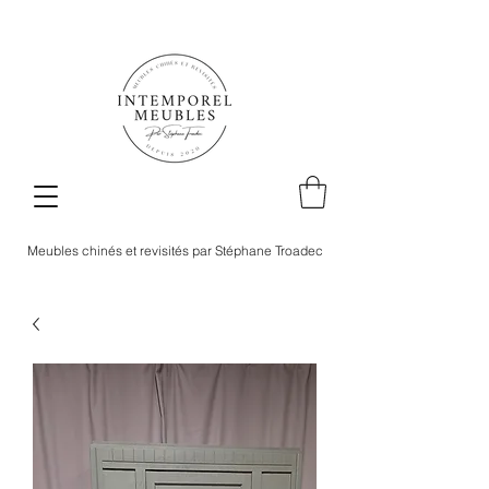
Meubles chinés et revisités par Stéphane Troadec