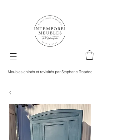
Meubles chinés et revisités par Stéphane Troadec