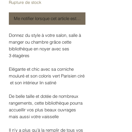
Rupture de stock
Me notifier lorsque cet article est disponible
Donnez du style à votre salon, salle à
manger ou chambre grâce cette
bibliothèque en noyer avec ses
3 étagères
Elégante et chic avec sa corniche
mouluré et son coloris vert Parisien ciré
et son intérieur lin satiné
De belle taille et dotée de nombreux
rangements, cette bibliothèque pourra
accueillir vos plus beaux ouvrages
mais aussi votre vaisselle
Il n'y a plus qu'à la remplir de tous vos