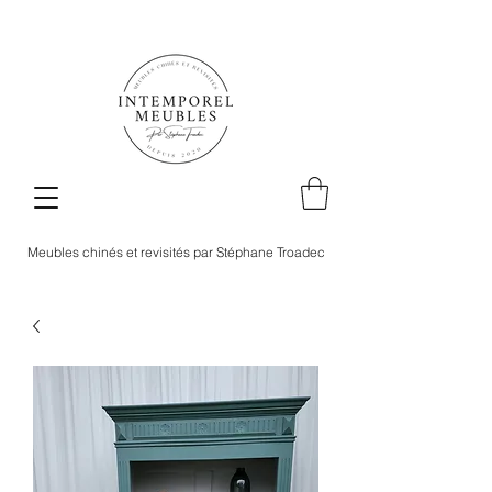
Meubles chinés et revisités par Stéphane Troadec