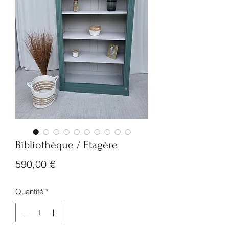
Bibliothèque / Etagère
Prix
590,00 €
Quantité
*