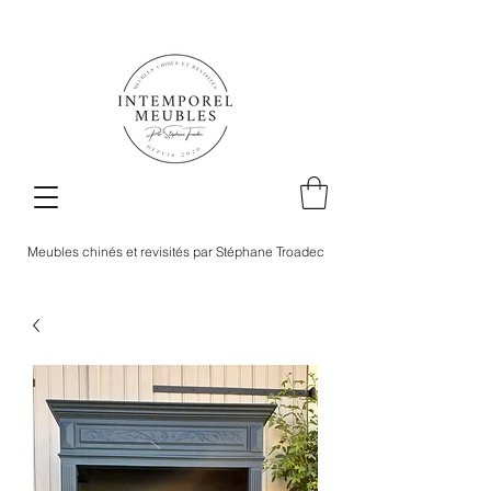
Meubles chinés et revisités par Stéphane Troadec