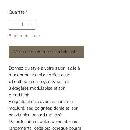
Quantité
*
Rupture de stock
Me notifier lorsque cet article est disponible
Donnez du style à votre salon, salle à
manger ou chambre grâce cette
bibliothèque en noyer avec ses
3 étagères modulables et son
grand tiroir
Elégante et chic avec sa corniche
mouluré, ses poignées dorée et son
coloris bleu canard mat ciré
De belle taille et dotée de nombreux
rangements, cette bibliothèque pourra