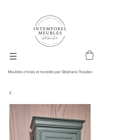
Meubles chinés et revisités par Stéphane Troadec