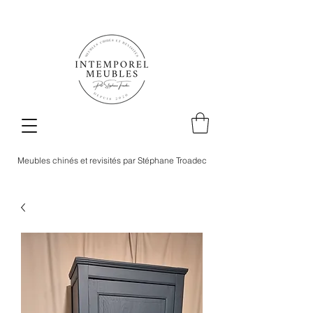
Meubles chinés et revisités par Stéphane Troadec