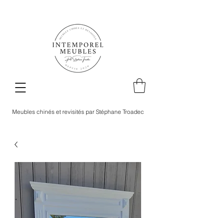
Meubles chinés et revisités par Stéphane Troadec