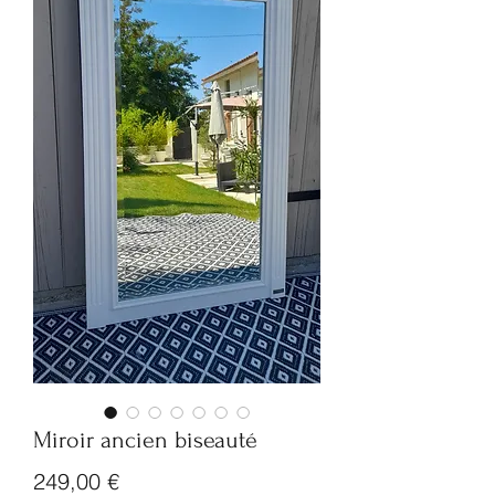
Miroir ancien biseauté
Prix
249,00 €