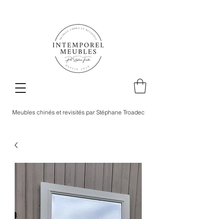
Meubles chinés et revisités par Stéphane Troadec