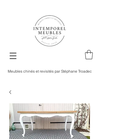
Meubles chinés et revisités par Stéphane Troadec