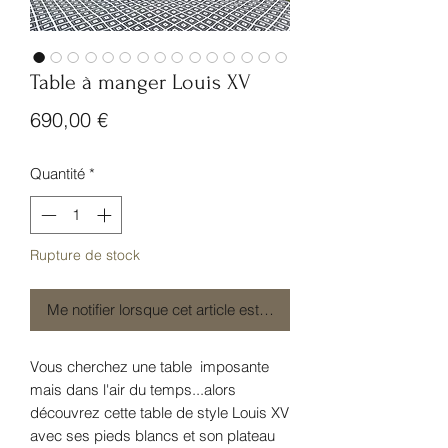
Table à manger Louis XV
Prix
690,00 €
Quantité
*
Rupture de stock
Me notifier lorsque cet article est disponible
Vous cherchez une table imposante
mais dans l'air du temps...alors
découvrez cette table de style Louis XV
avec ses pieds blancs et son plateau