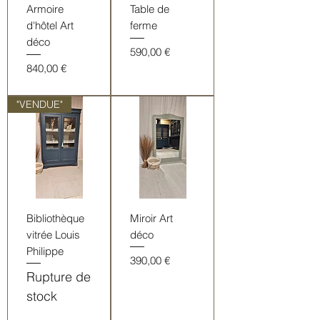
Armoire
Table de
d'hôtel Art
ferme
déco
Prix
590,00 €
Prix
840,00 €
"VENDUE"
Bibliothèque
Miroir Art
vitrée Louis
déco
Philippe
Prix
390,00 €
Rupture de
stock