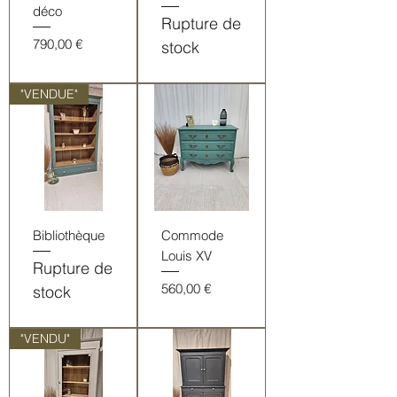
déco
Rupture de
Prix
790,00 €
stock
"VENDUE"
Bibliothèque
Commode
Louis XV
Rupture de
Prix
560,00 €
stock
"VENDU"