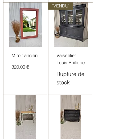
"VENDU"
Miroir ancien
Vaisselier
Louis Philippe
Prix
320,00 €
Rupture de
stock