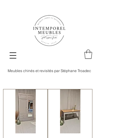
Meubles chinés et revisités par Stéphane Troadec