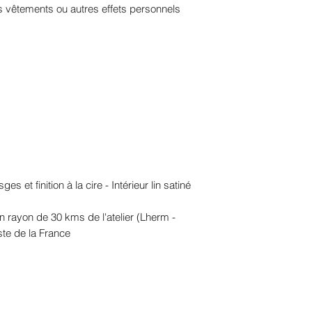
vos vêtements ou autres effets personnels
s et finition à la cire - Intérieur lin satiné
un rayon de 30 kms de l'atelier (Lherm -
ste de la France