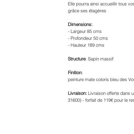
Elle pourra ainsi accueillir tous 
grâce ses étagères
Dimensions:
- Largeur 85 cms
- Profondeur 50 cms
- Hauteur 189 cms
Structure
: Sapin massif
Finition:
peinture mate coloris bleu des Vosge
Livraison:
Livraison offerte dans 
31600) - forfait de 119€ pour le re