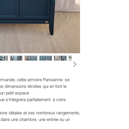
normande, cette armoire Parisienne se
es dimensions étroites qui en font le
un petit espace
ue s'intègrera parfaitement à votre
sions idéales et ses nombreux rangements,
e dans une chambre, une entrée ou un