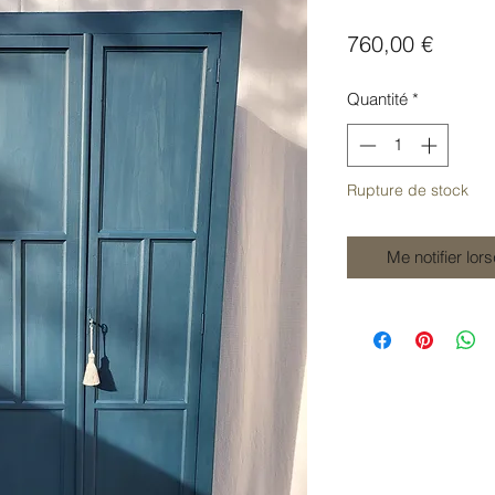
Prix
760,00 €
Quantité
*
Rupture de stock
Me notifier lor