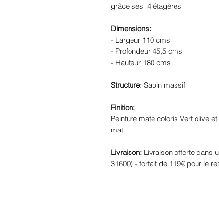
grâce ses 4 étagères
Dimensions:
- Largeur 110 cms
- Profondeur 45,5 cms
- Hauteur 180 cms
Structure
: Sapin massif
Finition:
Peinture mate coloris Vert olive et f
mat
Livraison:
Livraison offerte dans 
31600) - forfait de 119€ pour le re