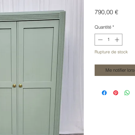
Prix
790,00 €
Quantité
*
Rupture de stock
Me notifier lor