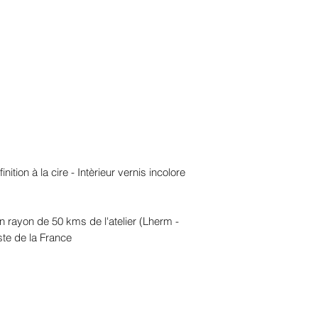
inition à la cire - Intèrieur vernis incolore
un rayon de 50 kms de l'atelier (Lherm -
ste de la France