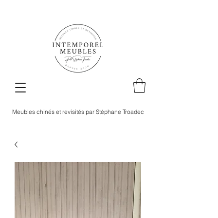
Meubles chinés et revisités par Stéphane Troadec