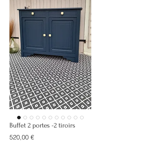
Buffet 2 portes -2 tiroirs
Prix
520,00 €