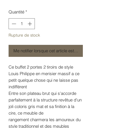
Quantité
*
Rupture de stock
Me notifier lorsque cet article est disponible
Ce buffet 2 portes 2 tiroirs de style
Louis Philippe en merisier massif a ce
petit quelque chose qui ne laisse pas
indifférent
Entre son plateau brut qui s'accorde
parfaitement à la structure revêtue d'un
joli coloris gris mat et sa finition à la
cire, ce
meuble de
rangement
charmera les amoureux du
style traditionnel et des meubles