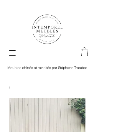
Meubles chinés et revisités par Stéphane Troadec