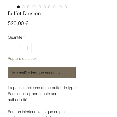
Buffet Parisien
Prix
520,00 €
Quantité
*
Rupture de stock
Me notifier lorsque cet article est disponible
La patine ancienne de ce buffet de type
Parisien lui apporte toute son
authenticité
Pour un intérieur classique ou plus