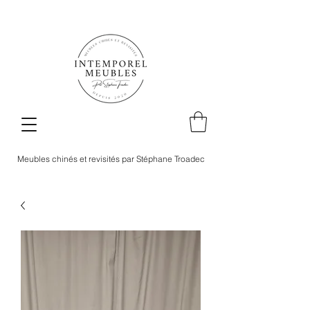
Meubles chinés et revisités par Stéphane Troadec