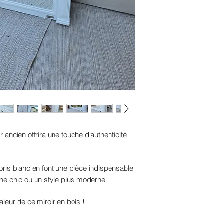
ancien offrira une touche d'authenticité
oris blanc en font une pièce indispensable
gne chic ou un style plus moderne
leur de ce miroir en bois !