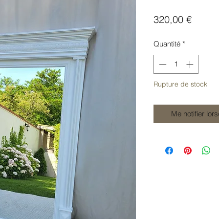
Prix
320,00 €
Quantité
*
Rupture de stock
Me notifier lor