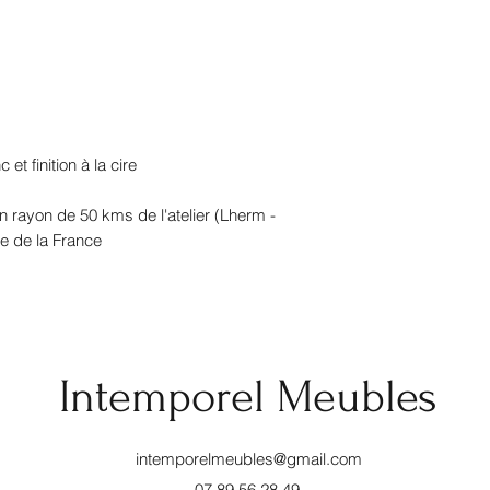
et finition à la cire
un rayon de 50 kms de l'atelier (Lherm -
te de la France
Intemporel Meubles
intemporelmeubles@gmail.com
07 89 56 28 49