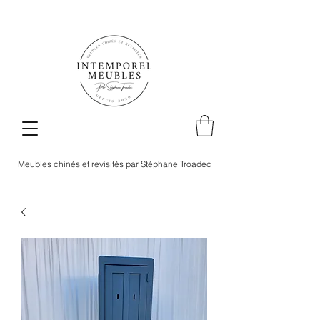
Meubles chinés et revisités par Stéphane Troadec