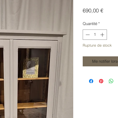
Prix
690,00 €
Quantité
*
Rupture de stock
Me notifier lor