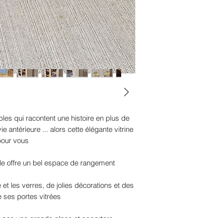
les qui racontent une histoire en plus de
e antérieure ... alors cette élégante vitrine
 pour vous
lle offre un bel espace de rangement
 et les verres, de jolies décorations et des
re ses portes vitrées