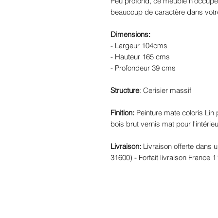
Peu profond, ce meuble n’occupe
beaucoup de caractère dans votr
Dimensions:
- Largeur 104cms
- Hauteur 165 cms
- Profondeur 39 cms
Structure
: Cerisier massif
Finition:
Peinture mate coloris Lin pr
bois brut vernis mat pour l'intérieu
Livraison:
Livraison offerte dans 
31600) - Forfait livraison France 