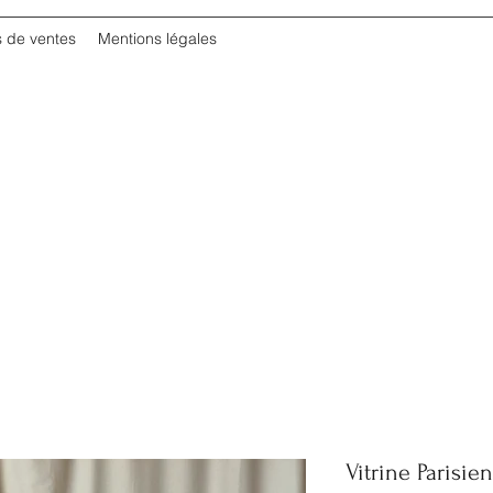
s de ventes
Mentions légales
Vitrine Parisie