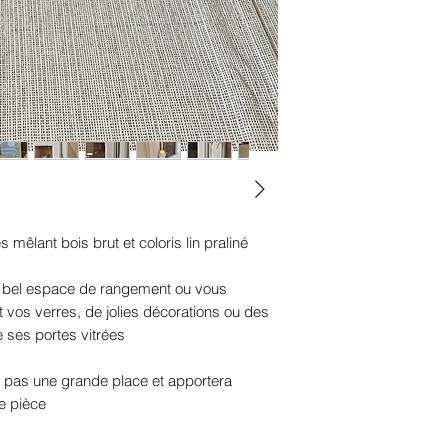
s mêlant bois brut et coloris lin praliné
un bel espace de rangement ou vous
t vos verres, de jolies décorations ou des
re ses portes vitrées
 pas une grande place et apportera
e pièce