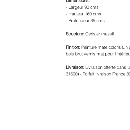
Dimensions:
- Largeur 90 cms
- Hauteur 160 cms
- Profondeur 35 cms
Structure
: Cerisier massif
Finition:
Peinture mate coloris Lin pr
bois brut vernis mat pour l'intérieu
Livraison:
Livraison offerte dans 
31600) - Forfait livraison France 8