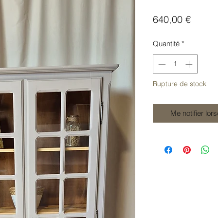
Prix
640,00 €
Quantité
*
Rupture de stock
Me notifier lor