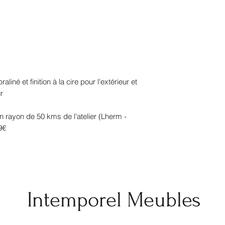
aliné et finition à la cire pour l'extérieur et
r
un rayon de 50 kms de l'atelier (Lherm -
9€
Intemporel Meubles